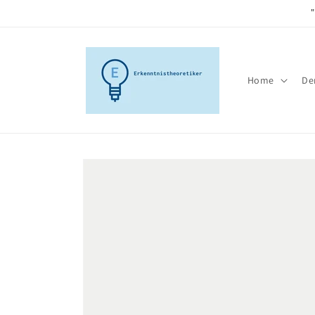
Skip to
content
Home
De
Skip to
product
information