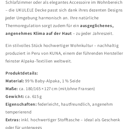
Schlafzimmer oder als elegantes Accessoire im Wohnbereich
– die UKULELE Decke passt sich dank ihres dezenten Designs
jeder Umgebung harmonisch an. Ihre natürliche
Thermoregulation sorgt zudem für ein
ausgeglichenes,
angenehmes Klima auf der Haut
– zu jeder Jahreszeit.
Ein stilvolles Stück hochwertiger Wohnkultur – nachhaltig
produziert in Peru von KUNA, einem der führenden Hersteller
feinster Alpaka-Textilien weltweit.
Produktdetails:
Material:
99 % Baby-Alpaka, 1 % Seide
Maße:
ca. 180/165 × 127 cm (mit/ohne Fransen)
Gewicht:
ca. 615 g
Eigenschaften:
federleicht, hautfreundlich, angenehm
temperierend
Extras:
inkl. hochwertiger Stofftasche – ideal als Geschenk
oder für unterwegs