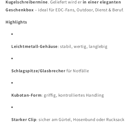
Kugelschreibermine
. Geliefert wird er
in einer eleganten
Geschenkbox
– ideal für EDC-Fans, Outdoor, Dienst & Beruf.
Highlights
Leichtmetall-Gehäuse
: stabil, wertig, langlebig
Schlagspitze/Glasbrecher
für Notfälle
Kubotan-Form
: griffig, kontrolliertes Handling
Starker Clip
: sicher am Gürtel, Hosenbund oder Rucksack